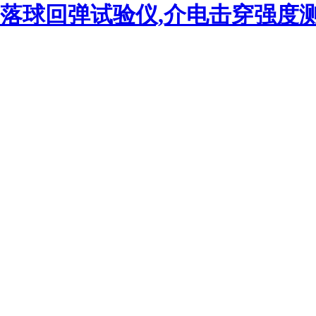
落球回弹试验仪,介电击穿强度