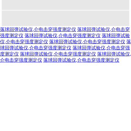
落球回弹试验仪,介电击穿强度测定仪
落球回弹试验仪,介电击穿
强度测定仪
落球回弹试验仪,介电击穿强度测定仪
落球回弹试验
仪,介电击穿强度测定仪
落球回弹试验仪,介电击穿强度测定仪
落
球回弹试验仪,介电击穿强度测定仪
落球回弹试验仪,介电击穿强
度测定仪
落球回弹试验仪,介电击穿强度测定仪
落球回弹试验仪,
介电击穿强度测定仪
落球回弹试验仪,介电击穿强度测定仪