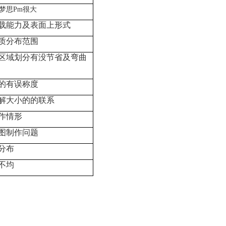
梦思Pm很大
载能力及表面上形式
质分布范围
区域划分有没节省及弯曲
的有误称度
解大小的的联系
作情形
图制作问题
分布
不均