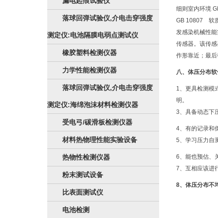
漏电起痕试验仪
细则室内环境 G
落球回弹试验仪,介电击穿强度
GB 10807
发感染机械性能
测定仪:电池隔膜电弱点测试仪
传感器。该传感
橡胶塑料检测仪器
作形靠近；最后
力学性能检测仪器
八、体压分布软
落球回弹试验仪,介电击穿强度
1、更具检测模
明。
测定仪:海绵泡沫材料检测仪器
3、具备动态下
受电弓/碳滑板检测仪器
4、有的记录和
材料热物理性能实验设备
5、学习压力自测
热物性检测仪器
6、能也预估、
7、互相应该进
粉末测试设备
8、体压分布不
比表面测试仪
电池检测