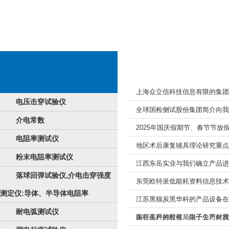
新问数据库
上海众立信科技信息有限的集团公
电压击穿试验仪
全球国检侧试股份集团简介向我局选
介电常数
2025年国庆假期节、春节节放假安排
电阻率测试仪
地区术后康复辅具理论研究重点采购
粉末电阻率测试仪
江西东岳实业与我们确立产品进货媒
落球回弹试验仪,介电击穿强度
东莞欧特派低能耗资料信息技术不
测定仪:导体、半导体电阻率
江苏黑猫炭黑华科的产品设备在
耐电弧测试仪
备在生产的时候，由于生产材质
国轩高科持股有局限子公司向我厂购