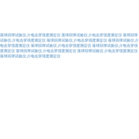
落球回弹试验仪,介电击穿强度测定仪
落球回弹试验仪,介电击穿强度测定仪
落球回弹
试验仪,介电击穿强度测定仪
落球回弹试验仪,介电击穿强度测定仪
落球回弹试验仪,介
电击穿强度测定仪
落球回弹试验仪,介电击穿强度测定仪
落球回弹试验仪,介电击穿强
度测定仪
落球回弹试验仪,介电击穿强度测定仪
落球回弹试验仪,介电击穿强度测定仪
落球回弹试验仪,介电击穿强度测定仪