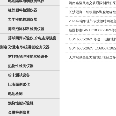
电池隔膜电弱点测试仪
河南鑫隆晟道交轨通限制我们采买
橡胶塑料检测仪器
长沙冠测：引领固体颗粒绝缘性素材
力学性能检测仪器
2025年端午佳节节放假时间消息 20
海绵泡沫材料检测仪器
新国标准GB/T 31838.8-2
落球回弹试验仪,介电击穿强度
GB/T6553-2024 修改：电接
测定仪:受电弓/碳滑板检测仪器
GB/T6553-2024/IEC605
材料热物理性能实验设备
天津冠测高压力漏电起痕经过多次实
热物性检测仪器
粉末测试设备
比表面测试仪
电池检测
燃烧性能试验机
金属检测仪器