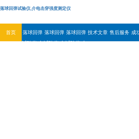
落球回弹试验仪,介电击穿强度测定仪
首页
落球回弹
落球回弹
落球回弹
技术文章
售后服务
成
试验仪,介
试验仪,介
试验仪,介
电击穿强
电击穿强
电击穿强
度测定仪
度测定仪
度测定仪