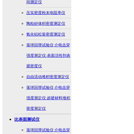
间测定仪
压实密度粉末电阻率仪
陶粒砂体积密度测定仪
氧化铝松装密度测定仪
落球回弹试验仪,介电击穿
强度测定仪:表面活性剂表
观密度仪
自由流动堆积密度测定仪
落球回弹试验仪,介电击穿
强度测定仪:超硬材料堆积
密度测定仪
比表面测试仪
落球回弹试验仪,介电击穿