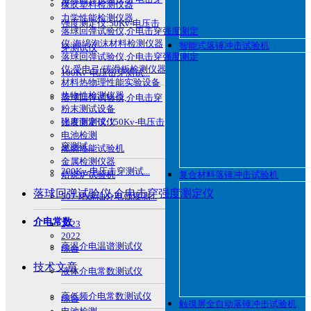
橡胶塑料检测仪器
力学性能检测仪器
强度测定仪:50Kv-电压击
落球回弹试验仪,介电击穿强度测定
仪:海绵泡沫材料检测仪器
智能式落锤冲击试验机
穿测试仪
落球回弹试验仪,介电击穿强度测定
仪:受电弓/碳滑板检测仪器
100Kv-电压击穿测试...
材料热物理性能实验设备
热物性检测仪器
落球回弹试验仪,介电击穿
粉末测试设备
比表面测试仪
强度测定仪:150Kv-电压击
电池检测
穿测试...
燃烧性能试验机
金属检测仪器
200Kv-电压击穿测试...
焙烧炉试验机
复合材料落锤冲击试验机
落球回弹试验仪,介电击穿强度测定仪
507-绝缘油介电强度测...
介电常数
2023
2022
高温介电温谱测试仪
综合
技术文章
液体介电常数测试仪
高低频介电常数测试仪
综合
触摸屏全自动落锤冲击试验机