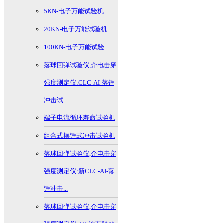
5KN-电子万能试验机
20KN-电子万能试验机
100KN-电子万能试验...
落球回弹试验仪,介电击穿
强度测定仪:CLC-AI-落锤
冲击试...
端子电流循环寿命试验机
组合式摆锤式冲击试验机
落球回弹试验仪,介电击穿
强度测定仪:新CLC-AI-落
锤冲击...
落球回弹试验仪,介电击穿