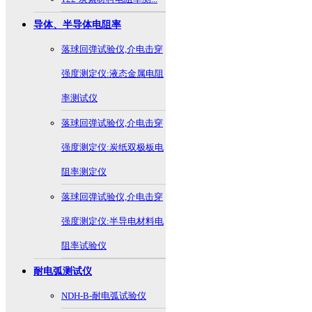
导体、半导体电阻率
落球回弹试验仪,介电击穿
强度测定仪:液态金属电阻
率测试仪
落球回弹试验仪,介电击穿
强度测定仪:炭纸双极板电
阻率测定仪
落球回弹试验仪,介电击穿
强度测定仪:半导电材料电
阻率试验仪
耐电弧测试仪
NDH-B-耐电弧试验仪