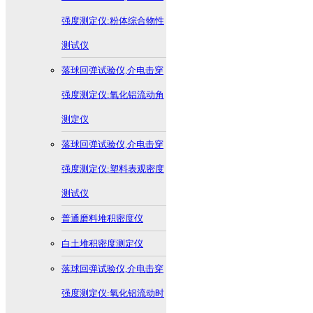
强度测定仪:粉体综合物性
测试仪
落球回弹试验仪,介电击穿
强度测定仪:氧化铝流动角
测定仪
落球回弹试验仪,介电击穿
强度测定仪:塑料表观密度
测试仪
普通磨料堆积密度仪
白土堆积密度测定仪
落球回弹试验仪,介电击穿
强度测定仪:氧化铝流动时