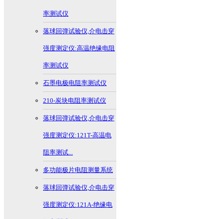
率测试仪
落球回弹试验仪,介电击穿
强度测定仪:高温绝缘电阻
率测试仪
石墨电极电阻率测试仪
210-炭块电阻率测试仪
落球回弹试验仪,介电击穿
强度测定仪:121T-高温电
阻率测试...
多功能极片电阻测量系统
落球回弹试验仪,介电击穿
强度测定仪:121A-绝缘电