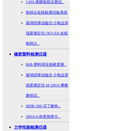
1300-薄膜电弱点测试...
电弱点在线检测试验系统
落球回弹试验仪,介电击穿
强度测定仪:5KV-ZX-在线
电弱点...
橡胶塑料检测仪器
96B-塑料球压痕硬度测...
落球回弹试验仪,介电击穿
强度测定仪:M-200A-摩擦
磨损试...
MDR-300-马丁耐热...
300A/4-热变形维卡...
力学性能检测仪器