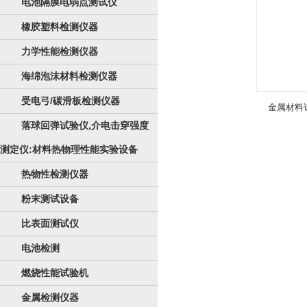
电池隔膜电弱点测试仪
橡胶塑料检测仪器
力学性能检测仪器
海绵泡沫材料检测仪器
受电弓/碳滑板检测仪器
金属材料
落球回弹试验仪,介电击穿强度
测定仪:材料热物理性能实验设备
热物性检测仪器
粉末测试设备
比表面测试仪
电池检测
燃烧性能试验机
金属检测仪器