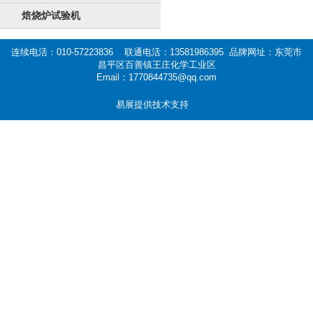
焙烧炉试验机
连续电活：010-57223836 联通电活：13581986395 品牌网址：东莞市
昌平区百善镇王庄化学工业区
Email：1770844735@qq.com
易展提供技术支持