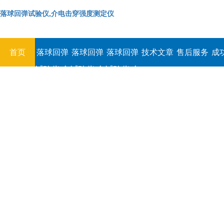
落球回弹试验仪,介电击穿强度测定仪
首页
落球回弹
落球回弹
落球回弹
技术文章
售后服务
成
试验仪,介
试验仪,介
试验仪,介
电击穿强
电击穿强
电击穿强
度测定仪
度测定仪
度测定仪