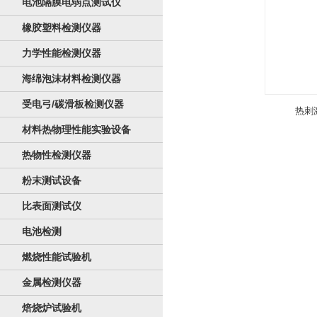
电池隔膜电弱点测试仪
橡胶塑料检测仪器
力学性能检测仪器
海绵泡沫材料检测仪器
受电弓/碳滑板检测仪器
热刺
材料热物理性能实验设备
热物性检测仪器
粉末测试设备
比表面测试仪
电池检测
燃烧性能试验机
金属检测仪器
焙烧炉试验机