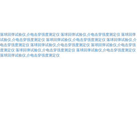
落球回弹试验仪,介电击穿强度测定仪
落球回弹试验仪,介电击穿强度测定仪
落球回弹
试验仪,介电击穿强度测定仪
落球回弹试验仪,介电击穿强度测定仪
落球回弹试验仪,介
电击穿强度测定仪
落球回弹试验仪,介电击穿强度测定仪
落球回弹试验仪,介电击穿强
度测定仪
落球回弹试验仪,介电击穿强度测定仪
落球回弹试验仪,介电击穿强度测定仪
落球回弹试验仪,介电击穿强度测定仪