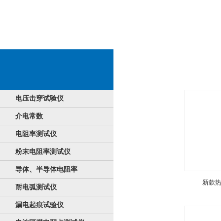
软件展示会
电压击穿试验仪
介电常数
电阻率测试仪
粉末电阻率测试仪
导体、半导体电阻率
新款
耐电弧测试仪
漏电起痕试验仪