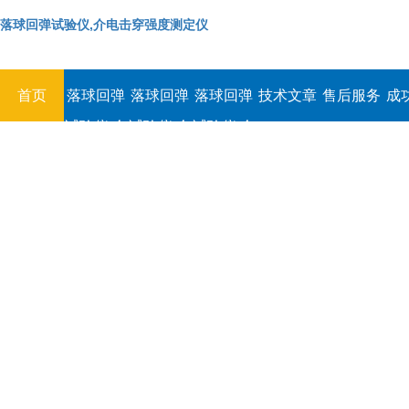
落球回弹试验仪,介电击穿强度测定仪
首页
落球回弹
落球回弹
落球回弹
技术文章
售后服务
成
试验仪,介
试验仪,介
试验仪,介
电击穿强
电击穿强
电击穿强
度测定仪
度测定仪
度测定仪