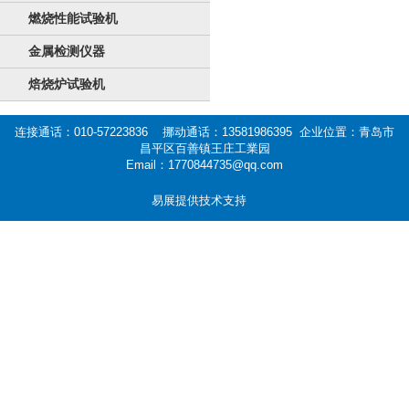
燃烧性能试验机
金属检测仪器
焙烧炉试验机
连接通话：010-57223836 挪动通话：13581986395 企业位置：青岛市
昌平区百善镇王庄工業园
Email：1770844735@qq.com
易展提供技术支持