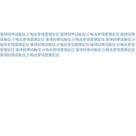
落球回弹试验仪,介电击穿强度测定仪
落球回弹试验仪,介电击穿强度测定仪
落球回弹
试验仪,介电击穿强度测定仪
落球回弹试验仪,介电击穿强度测定仪
落球回弹试验仪,介
电击穿强度测定仪
落球回弹试验仪,介电击穿强度测定仪
落球回弹试验仪,介电击穿强
度测定仪
落球回弹试验仪,介电击穿强度测定仪
落球回弹试验仪,介电击穿强度测定仪
落球回弹试验仪,介电击穿强度测定仪