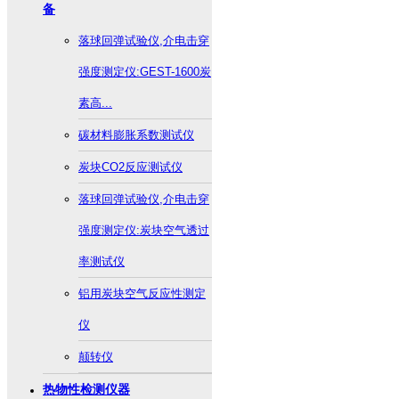
备
落球回弹试验仪,介电击穿
强度测定仪:GEST-1600炭
素高...
碳材料膨胀系数测试仪
炭块CO2反应测试仪
落球回弹试验仪,介电击穿
强度测定仪:炭块空气透过
率测试仪
铝用炭块空气反应性测定
仪
颠转仪
热物性检测仪器