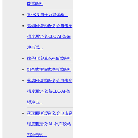
能试验机
100KN-电子万能试验...
落球回弹试验仪,介电击穿
强度测定仪:CLC-AI-落锤
冲击试...
端子电流循环寿命试验机
组合式摆锤式冲击试验机
落球回弹试验仪,介电击穿
强度测定仪:新CLC-AI-落
锤冲击...
落球回弹试验仪,介电击穿
强度测定仪:AII-汽车胶粘
剂冲击试...