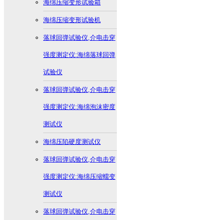
海绵压缩变形试验箱
海绵压缩变形试验机
落球回弹试验仪,介电击穿
强度测定仪:海绵落球回弹
试验仪
落球回弹试验仪,介电击穿
强度测定仪:海绵泡沫密度
测试仪
海绵压陷硬度测试仪
落球回弹试验仪,介电击穿
强度测定仪:海绵压缩蠕变
测试仪
落球回弹试验仪,介电击穿