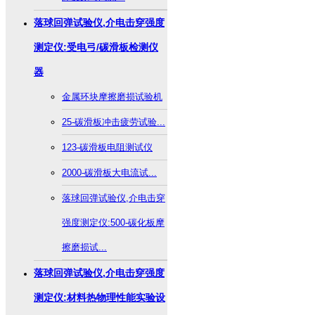
落球回弹试验仪,介电击穿强度
测定仪:受电弓/碳滑板检测仪
器
金属环块摩擦磨损试验机
25-碳滑板冲击疲劳试验...
123-碳滑板电阻测试仪
2000-碳滑板大电流试...
落球回弹试验仪,介电击穿
强度测定仪:500-碳化板摩
擦磨损试...
落球回弹试验仪,介电击穿强度
测定仪:材料热物理性能实验设