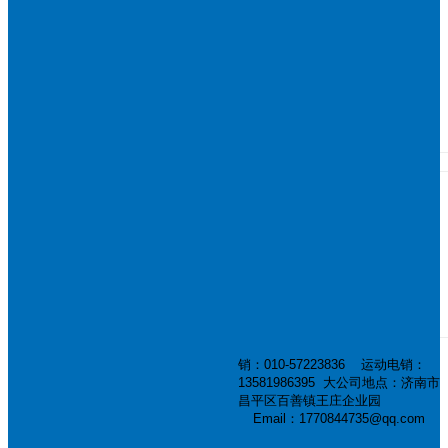
仪:受电弓/碳滑板检测仪器
强度测定仪:150Kv-电压击
材料热物理性能实验设备
热物性检测仪器
穿测试...
粉末测试设备
落球回弹试验仪,介电击穿
比表面测试仪
电池检测
强度测定仪:200Kv-电压击
燃烧性能试验机
金属检测仪器
穿测试...
微机控制电子万能测试仪
焙烧炉试验机
落球回弹试验仪,介电击穿强度测定仪
落球回弹试验仪,介电击穿
强度测定仪:507-绝缘油介
2023
2022
电强度测...
综合
技术文章
介电常数
高温介电温谱测试仪
综合
微机控制电子万能试验机
电池检测
销：010-57223836 运动电销：
液体介电常数测试仪
热膨胀
13581986395 大公司地点：济南市
电阻率
昌平区百善镇王庄企业园
落球回弹试验仪,介电击穿
比表面
Email：1770844735@qq.com
橡胶检测
强度测定仪:高低频介电常