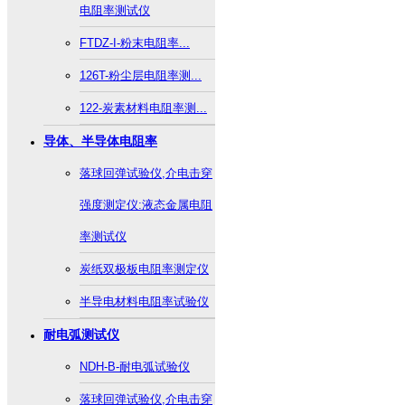
电阻率测试仪
FTDZ-I-粉末电阻率...
126T-粉尘层电阻率测...
122-炭素材料电阻率测...
导体、半导体电阻率
落球回弹试验仪,介电击穿
强度测定仪:液态金属电阻
率测试仪
炭纸双极板电阻率测定仪
半导电材料电阻率试验仪
耐电弧测试仪
NDH-B-耐电弧试验仪
落球回弹试验仪,介电击穿