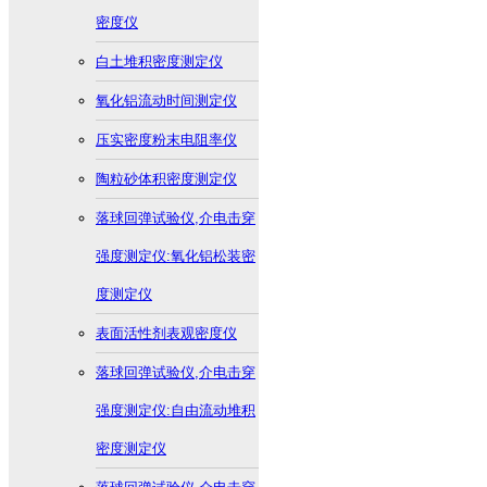
密度仪
白土堆积密度测定仪
氧化铝流动时间测定仪
压实密度粉末电阻率仪
陶粒砂体积密度测定仪
落球回弹试验仪,介电击穿
强度测定仪:氧化铝松装密
度测定仪
表面活性剂表观密度仪
落球回弹试验仪,介电击穿
强度测定仪:自由流动堆积
密度测定仪