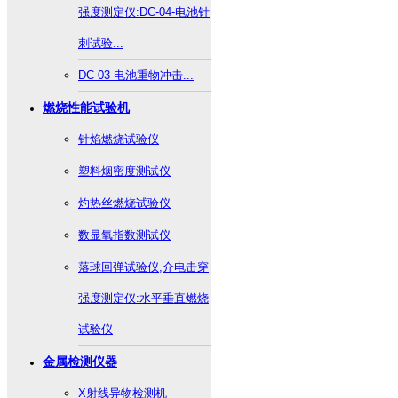
强度测定仪:DC-04-电池针
刺试验...
DC-03-电池重物冲击...
燃烧性能试验机
针焰燃烧试验仪
塑料烟密度测试仪
灼热丝燃烧试验仪
数显氧指数测试仪
落球回弹试验仪,介电击穿
强度测定仪:水平垂直燃烧
试验仪
金属检测仪器
X射线异物检测机