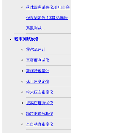
落球回弹试验仪,介电击穿
强度测定仪:1000-热膨胀
系数测试...
粉末测试设备
霍尔流速计
真密度测试仪
斯柯特容量计
休止角测定仪
粉末压实密度仪
振实密度测试仪
颗粒图像分析仪
全自动真密度仪