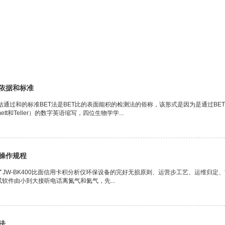
依据和标准
估通过和的标准BET法是BET比的表面能积的检测法的俗称，该形式是因为是通过BE
mmett和Teller）的数字英语缩写，四位生物学学...
操作规程
了JW-BK400比面信用卡积分析仪环保设备的完好无损原则、运营步工艺、运维归定、
测试软件由小到大接听电话离氮气和氦气，先...
法