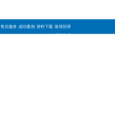
售后服务
成功案例
资料下载
落球回弹
试验仪,介
电击穿强
度测定仪