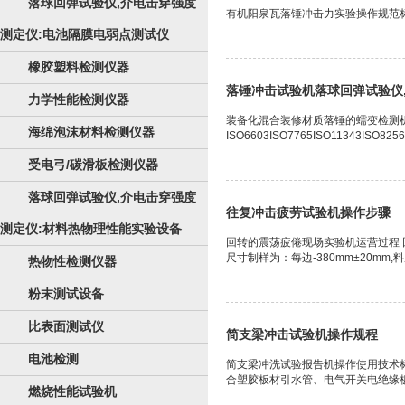
落球回弹试验仪,介电击穿强度
有机阳泉瓦落锤冲击力实验操作规范标
测定仪:电池隔膜电弱点测试仪
橡胶塑料检测仪器
落锤冲击试验机落球回弹试验仪
力学性能检测仪器
装备化混合装修材质落锤的蠕变检测机装
海绵泡沫材料检测仪器
ISO6603ISO7765ISO11343ISO8256
受电弓/碳滑板检测仪器
落球回弹试验仪,介电击穿强度
往复冲击疲劳试验机操作步骤
测定仪:材料热物理性能实验设备
回转的震荡疲倦现场实验机运营过程
尺寸制样为：每边-380mm±20mm,料厚-
热物性检测仪器
粉末测试设备
比表面测试仪
简支梁冲击试验机操作规程
电池检测
简支梁冲洗试验报告机操作使用技术
合塑胶板材引水管、电气开关电绝缘板
燃烧性能试验机