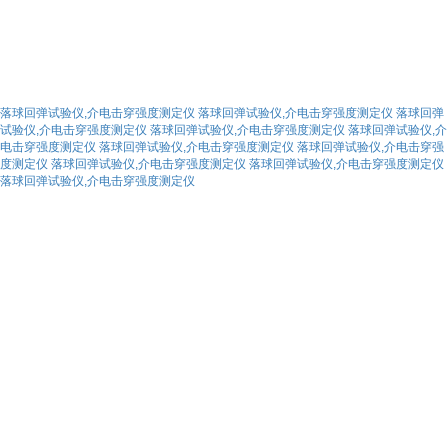
落球回弹试验仪,介电击穿强度测定仪
落球回弹试验仪,介电击穿强度测定仪
落球回弹
试验仪,介电击穿强度测定仪
落球回弹试验仪,介电击穿强度测定仪
落球回弹试验仪,介
电击穿强度测定仪
落球回弹试验仪,介电击穿强度测定仪
落球回弹试验仪,介电击穿强
度测定仪
落球回弹试验仪,介电击穿强度测定仪
落球回弹试验仪,介电击穿强度测定仪
落球回弹试验仪,介电击穿强度测定仪