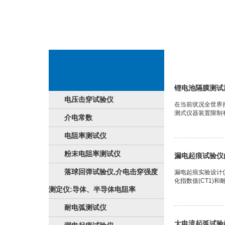
电学特性检则设
锂电池隔膜测试
电压击穿试验仪
在当前状况全世界
测式仪器装置限制
介电常数
电阻率测试仪
粉末电阻率测试仪
漏电起痕试验仪
落球回弹试验仪,介电击穿强度
漏电起痕实验设计
化指数值(CT1)和耐
测定仪:导体、半导体电阻率
耐电弧测试仪
大电流起弧试验