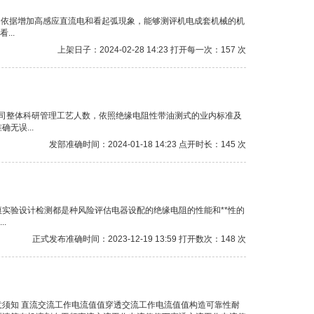
，依据增加高感应直流电和看起弧現象，能够测评机电成套机械的机
..
上架日子：2024-02-28 14:23 打开每一次：157 次
公司整体科研管理工艺人数，依照绝缘电阻性带油测式的业内标准及
无误...
发部准确时间：2024-01-18 14:23 点开时长：145 次
实验设计检测都是种风险评估电器设配的绝缘电阻的性能和**性的
.
正式发布准确时间：2023-12-19 13:59 打开数次：148 次
须知 直流交流工作电流值值穿透交流工作电流值值构造可靠性耐