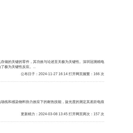
机存储的关键的零件，其功效与论述至关极为关键性。深圳冠测精电
极为关键性反应。...
公布日子：2024-11-27 16:14 打开网页频繁：166 次
电场线和感染物料协力效应下的耐热技能，旋光度的测定其差距电痕
更新精力：2024-03-08 13:45 打开网页两次：157 次