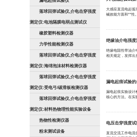
漏电起痕试验仪
大感应直流电起弧
落球回弹试验仪,介电击穿强度
械效能方面和**性
测定仪:电池隔膜电弱点测试仪
橡胶塑料检测仪器
绝缘油介电强度
力学性能检测仪器
绝缘电阻性带油介
落球回弹试验仪,介电击穿强度
相关规定，发挥出
测定仪:海绵泡沫材料检测仪器
落球回弹试验仪,介电击穿强度
漏电起痕试验的
测定仪:受电弓/碳滑板检测仪器
漏电起痕实验设计
核心的方法。在实验
落球回弹试验仪,介电击穿强度
测定仪:材料热物理性能实验设备
热物性检测仪器
电压击穿强度试
粉末测试设备
直流交流工作电流