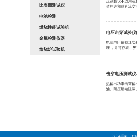
压试验仪不适用在
比表面测试仪
值构造和耐直流交
电池检测
燃烧性能试验机
电压击穿试验仪
金属检测仪器
电流电阻值损坏实
理 ，并可存取、
焙烧炉试验机
击穿电压测试仪-
热输出功率击穿输
油、耐压层电阻漆
认识手机：01