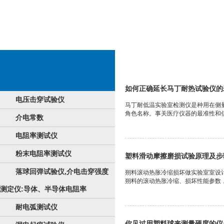
天然橡胶检侧
如何正确延长马丁耐热试验仪的
电压击穿试验仪
马丁耐低温实验室检测仪是种用在侧
角色名称。事关医疗仪器的最准性和信
介电常数
电阻率测试仪
粉末电阻率测试仪
塑料滑动摩擦磨损试验原理及步
落球回弹试验仪,介电击穿强度
朔料滚动热胀冷缩损坏做实验室室设计
朔料的滚动热胀冷缩、损坏性能参数，
测定仪:导体、半导体电阻率
耐电弧测试仪
你见过用塑料球来测量硬度的仪