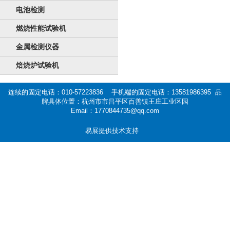
电池检测
燃烧性能试验机
金属检测仪器
焙烧炉试验机
连续的固定电话：010-57223836 手机端的固定电话：13581986395 品
牌具体位置：杭州市市昌平区百善镇王庄工业区园
Email：1770844735@qq.com
易展提供技术支持