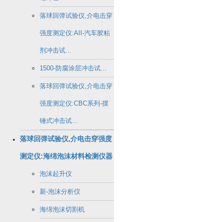
落球回弹试验仪,介电击穿
强度测定仪:AII-汽车胶粘
剂冲击试...
1500-防腐涂层冲击试...
落球回弹试验仪,介电击穿
强度测定仪:CBC系列-摆
锤式冲击试...
落球回弹试验仪,介电击穿强度
测定仪:海绵泡沫材料检测仪器
泡沫起升仪
新-泡沫分析仪
海绵泡沫切割机