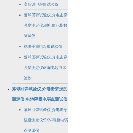
高压漏电起痕试验仪
落球回弹试验仪,介电击穿
强度测定仪:耐电痕化指数
测试仪
绝缘子漏电起痕试验仪
落球回弹试验仪,介电击穿
强度测定仪耐漏电起痕试
验仪
落球回弹试验仪,介电击穿强度
测定仪:电池隔膜电弱点测试仪
落球回弹试验仪,介电击穿
强度测定仪:5KV-薄膜电弱
点测试仪