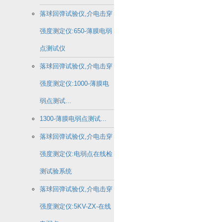
落球回弹试验仪,介电击穿
强度测定仪:650-薄膜电弱
点测试仪
落球回弹试验仪,介电击穿
强度测定仪:1000-薄膜电
弱点测试...
1300-薄膜电弱点测试...
落球回弹试验仪,介电击穿
强度测定仪:电弱点在线检
测试验系统
落球回弹试验仪,介电击穿
强度测定仪:5KV-ZX-在线