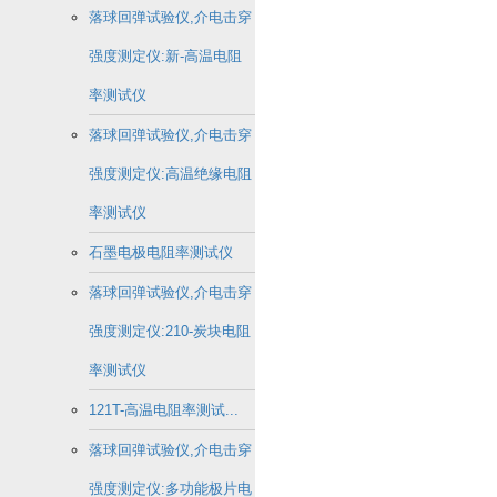
落球回弹试验仪,介电击穿
强度测定仪:新-高温电阻
率测试仪
落球回弹试验仪,介电击穿
强度测定仪:高温绝缘电阻
率测试仪
石墨电极电阻率测试仪
落球回弹试验仪,介电击穿
强度测定仪:210-炭块电阻
率测试仪
121T-高温电阻率测试...
落球回弹试验仪,介电击穿
强度测定仪:多功能极片电