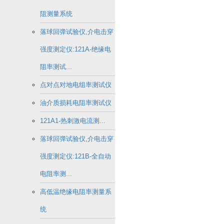
阻测量系统
落球回弹试验仪,介电击穿
强度测定仪:121A-绝缘电
阻率测试...
点对点对地电组率测试仪
油介质损耗电阻率测试仪
121A1-热刺激电流测...
落球回弹试验仪,介电击穿
强度测定仪:121B-全自动
电阻率测...
高低温绝缘电阻率测量系
统