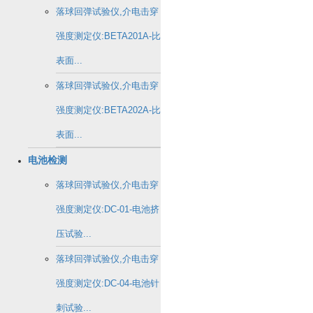
落球回弹试验仪,介电击穿
强度测定仪:BETA201A-比
表面...
落球回弹试验仪,介电击穿
强度测定仪:BETA202A-比
表面...
电池检测
落球回弹试验仪,介电击穿
强度测定仪:DC-01-电池挤
压试验...
落球回弹试验仪,介电击穿
强度测定仪:DC-04-电池针
刺试验...