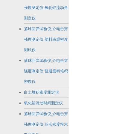
强度测定仪:氧化铝流动角
测定仪
落球回弹试验仪,介电击穿
强度测定仪:塑料表观密度
测试仪
落球回弹试验仪,介电击穿
强度测定仪:普通磨料堆积
密度仪
白土堆积密度测定仪
氧化铝流动时间测定仪
落球回弹试验仪,介电击穿
强度测定仪:压实密度粉末