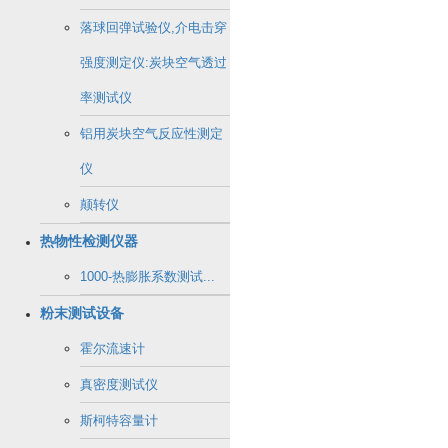
落球回弹试验仪,介电击穿
强度测定仪:炭块空气透过
率测试仪
铝用炭块空气反应性测定
仪
颠转仪
热物性检测仪器
1000-热膨胀系数测试...
粉末测试设备
霍尔流速计
真密度测试仪
斯柯特容量计