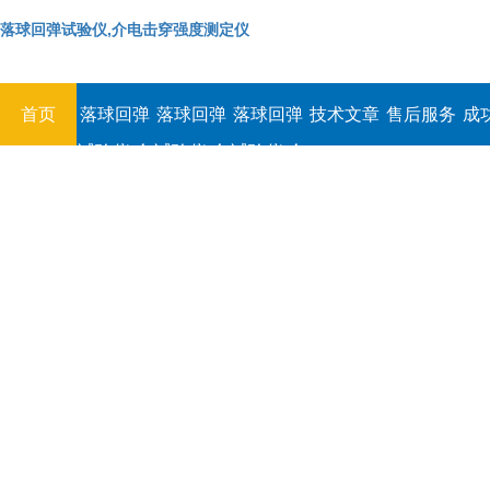
落球回弹试验仪,介电击穿强度测定仪
首页
落球回弹
落球回弹
落球回弹
技术文章
售后服务
成
试验仪,介
试验仪,介
试验仪,介
电击穿强
电击穿强
电击穿强
度测定仪
度测定仪
度测定仪