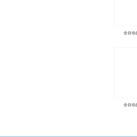
全自动
全自动