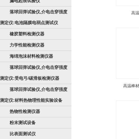
漏电起痕试验仪
落球回弹试验仪,介电击穿强度
高
测定仪:电池隔膜电弱点测试仪
橡胶塑料检测仪器
力学性能检测仪器
海绵泡沫材料检测仪器
落球回弹试验仪,介电击穿强度
测定仪:受电弓/碳滑板检测仪器
高温棒
落球回弹试验仪,介电击穿强度
测定仪:材料热物理性能实验设备
热物性检测仪器
粉末测试设备
比表面测试仪