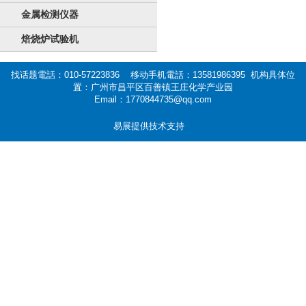
金属检测仪器
焙烧炉试验机
找话题電話：010-57223836 移动手机電話：13581986395 机构具体位
置：广州市昌平区百善镇王庄化学产业园
Email：1770844735@qq.com
易展提供技术支持