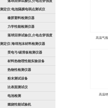
落球回弹试验仪,介电击穿强度
测定仪:电池隔膜电弱点测试仪
橡胶塑料检测仪器
力学性能检测仪器
落球回弹试验仪,介电击穿强度
高温气
测定仪:海绵泡沫材料检测仪器
受电弓/碳滑板检测仪器
材料热物理性能实验设备
热物性检测仪器
粉末测试设备
比表面测试仪
高温
电池检测
燃烧性能试验机