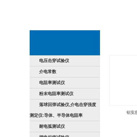
企业产品会
电压击穿试验仪
介电常数
电阻率测试仪
粉末电阻率测试仪
落球回弹试验仪,介电击穿强度
铝安
测定仪:导体、半导体电阻率
耐电弧测试仪