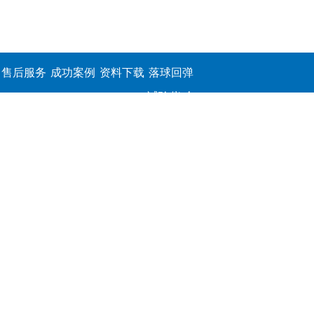
售后服务
成功案例
资料下载
落球回弹
试验仪,介
电击穿强
度测定仪