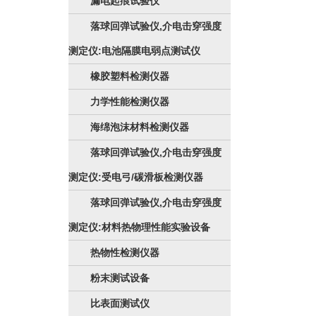
漏电起痕试验仪
落球回弹试验仪,介电击穿强度
测定仪:电池隔膜电弱点测试仪
橡胶塑料检测仪器
力学性能检测仪器
海绵泡沫材料检测仪器
落球回弹试验仪,介电击穿强度
测定仪:受电弓/碳滑板检测仪器
落球回弹试验仪,介电击穿强度
测定仪:材料热物理性能实验设备
热物性检测仪器
粉末测试设备
比表面测试仪