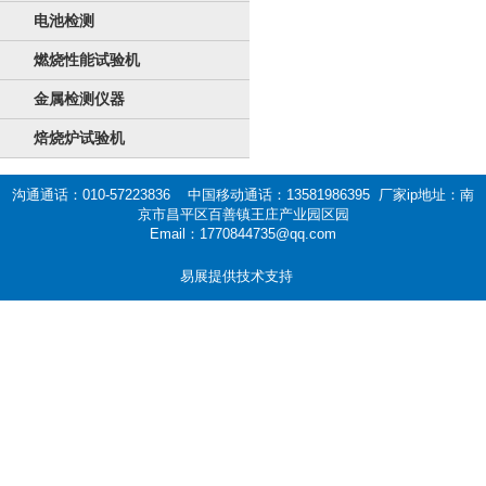
电池检测
燃烧性能试验机
金属检测仪器
焙烧炉试验机
沟通通话：010-57223836 中国移动通话：13581986395 厂家ip地址：南
京市昌平区百善镇王庄产业园区园
Email：1770844735@qq.com
易展提供技术支持