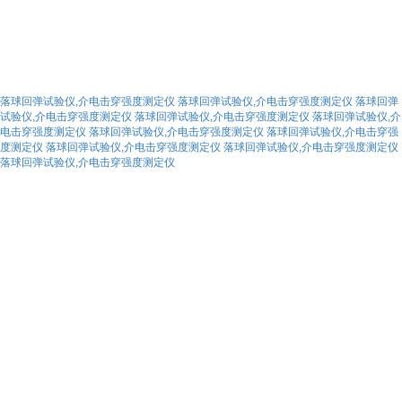
落球回弹试验仪,介电击穿强度测定仪
落球回弹试验仪,介电击穿强度测定仪
落球回弹
试验仪,介电击穿强度测定仪
落球回弹试验仪,介电击穿强度测定仪
落球回弹试验仪,介
电击穿强度测定仪
落球回弹试验仪,介电击穿强度测定仪
落球回弹试验仪,介电击穿强
度测定仪
落球回弹试验仪,介电击穿强度测定仪
落球回弹试验仪,介电击穿强度测定仪
落球回弹试验仪,介电击穿强度测定仪