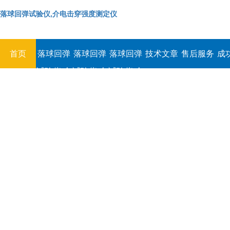
落球回弹试验仪,介电击穿强度测定仪
首页
落球回弹
落球回弹
落球回弹
技术文章
售后服务
成
试验仪,介
试验仪,介
试验仪,介
电击穿强
电击穿强
电击穿强
度测定仪
度测定仪
度测定仪