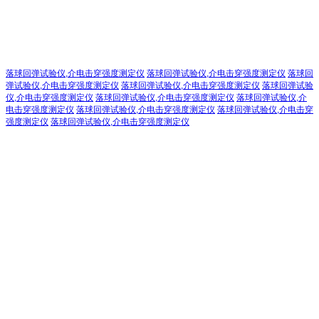
落球回弹试验仪,介电击穿强度测定仪
落球回弹试验仪,介电击穿强度测定仪
落球回
弹试验仪,介电击穿强度测定仪
落球回弹试验仪,介电击穿强度测定仪
落球回弹试验
仪,介电击穿强度测定仪
落球回弹试验仪,介电击穿强度测定仪
落球回弹试验仪,介
电击穿强度测定仪
落球回弹试验仪,介电击穿强度测定仪
落球回弹试验仪,介电击穿
强度测定仪
落球回弹试验仪,介电击穿强度测定仪