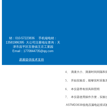
5、
距离规一个
电池检测
6、
控制系统一套
燃烧性能试验机
7、
照明灯一个
金属检测仪器
8、
排风扇一个
9、
滴液装置一套
焙烧炉试验机
产品特点：
销：010-57223836 手机端电销：
13581986395 大公司注册地址查询：天
1、
主控制电路系统由西门子PL
津市昌平区百善镇王庄工業园
Email：1770844735@qq.com
2、
参数设置及操作显示部分由
易展提供技术支持
3、
通过触摸屏设定参数后，自
4、
滴液大小、滴液时间间隔和
5、
开始实验后，能够实时采集
6、
本仪器带有排风和照明
7、
本仪器使用操作方便，实验过
ASTMD3638低电压漏电起痕