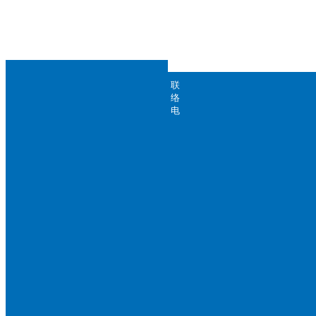
信息具体详情
联
络
电
电压击穿试验仪
介电常数
电阻率测试仪
漏电起痕实验室检测（电痕化指
粉末电阻率测试仪
定高
(
35mm
)
往下流相关规定液滴
机械性能，核查其对比电痕化股价指数
导体、半导体电阻率
技术参数：
耐电弧测试仪
1
、 试验电压：
0-600V AC
漏电起痕试验仪
2
、 电极材料：电极头 — 铂金