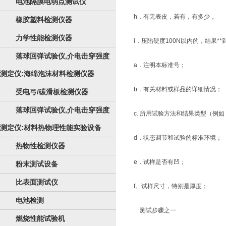
电池隔膜电弱点测试仪
h．有无表皮，若有，有多少，
橡胶塑料检测仪器
力学性能检测仪器
i．压陷硬度100N以内的，结果**到
落球回弹试验仪,介电击穿强度
a．注明本标准号；
测定仪:海绵泡沫材料检测仪器
b．有关材料或样品的详细情况；
受电弓/碳滑板检测仪器
落球回弹试验仪,介电击穿强度
c. 所用试验方法和结果类型（例如
测定仪:材料热物理性能实验设备
d．状态调节和试验的标准环境；
热物性检测仪器
e．试样是否有凹；
粉末测试设备
比表面测试仪
f。试样尺寸，特别是厚度；
电池检测
测试步骤之一
燃烧性能试验机