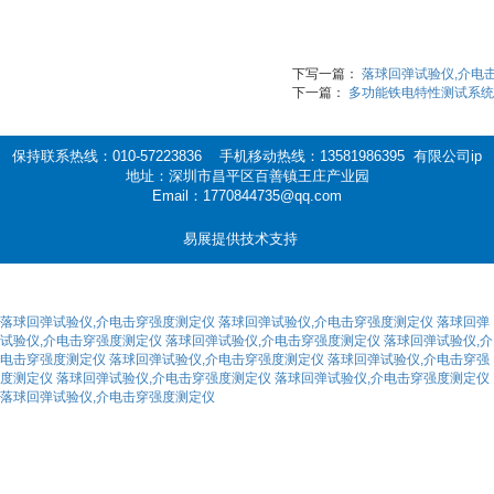
下写一篇：
落球回弹试验仪,介电
下一篇：
多功能铁电特性测试系统
保持联系热线：010-57223836 手机移动热线：13581986395 有限公司ip
地址：深圳市昌平区百善镇王庄产业园
Email：1770844735@qq.com
易展提供技术支持
落球回弹试验仪,介电击穿强度测定仪
落球回弹试验仪,介电击穿强度测定仪
落球回弹
试验仪,介电击穿强度测定仪
落球回弹试验仪,介电击穿强度测定仪
落球回弹试验仪,介
电击穿强度测定仪
落球回弹试验仪,介电击穿强度测定仪
落球回弹试验仪,介电击穿强
度测定仪
落球回弹试验仪,介电击穿强度测定仪
落球回弹试验仪,介电击穿强度测定仪
落球回弹试验仪,介电击穿强度测定仪