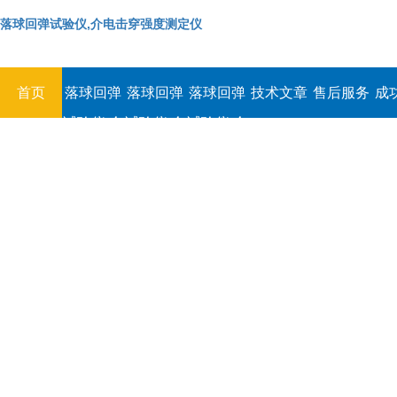
落球回弹试验仪,介电击穿强度测定仪
首页
落球回弹
落球回弹
落球回弹
技术文章
售后服务
成
试验仪,介
试验仪,介
试验仪,介
电击穿强
电击穿强
电击穿强
度测定仪
度测定仪
度测定仪