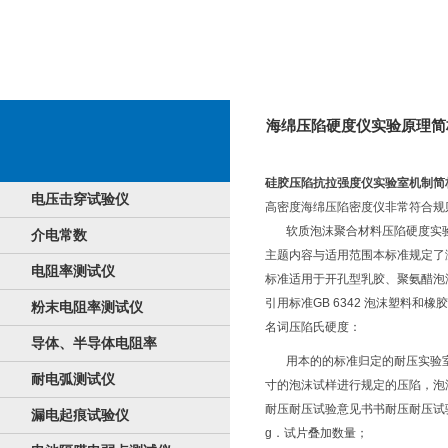
海绵压陷硬度仪实验原理简
硅胶压陷抗拉强度仪实验室机制简
电压击穿试验仪
高密度海绵压陷密度仪非常符合规
软质泡沫聚合材料压陷硬度实验方法
介电常数
主题内容与适用范围本标准规定了
电阻率测试仪
标准适用于开孔型乳胶、聚氨醋泡
引用标准GB 6342 泡沫塑料和
粉末电阻率测试仪
名词压陷氏硬度：
导体、半导体电阻率
用本的的标准归定的耐压实验室设
耐电弧测试仪
寸的泡沫试样进行规定的压陷，泡
耐压耐压试验意见书书耐压耐压试
漏电起痕试验仪
g．试片叠加数量；