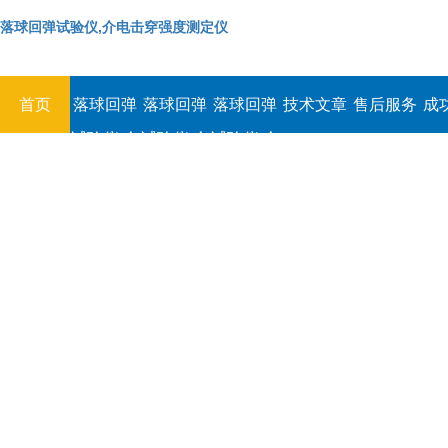
落球回弹试验仪,介电击穿强度测定仪
首页
落球回弹
落球回弹
落球回弹
技术文章
售后服务
成
试验仪,介
试验仪,介
试验仪,介
电击穿强
电击穿强
电击穿强
度测定仪
度测定仪
度测定仪