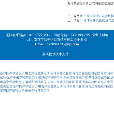
海绵垫密度计算公式测量仪选用技
下一篇文章：
简支梁冲击试验机操
上一场篇：
落球回弹试验仪,介电
電話联系電話：010-57223836 活动電話：13581986395 企业注册地
址：南京市昌平区百善镇王庄工业企业园
Email：1770844735@qq.com
易展提供技术支持
落球回弹试验仪,介电击穿强度测定仪
落球回弹试验仪,介电击穿强度测定仪
落球回弹
试验仪,介电击穿强度测定仪
落球回弹试验仪,介电击穿强度测定仪
落球回弹试验仪,介
电击穿强度测定仪
落球回弹试验仪,介电击穿强度测定仪
落球回弹试验仪,介电击穿强
度测定仪
落球回弹试验仪,介电击穿强度测定仪
落球回弹试验仪,介电击穿强度测定仪
落球回弹试验仪,介电击穿强度测定仪