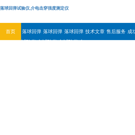
落球回弹试验仪,介电击穿强度测定仪
首页
落球回弹
落球回弹
落球回弹
技术文章
售后服务
成
试验仪,介
试验仪,介
试验仪,介
电击穿强
电击穿强
电击穿强
度测定仪
度测定仪
度测定仪