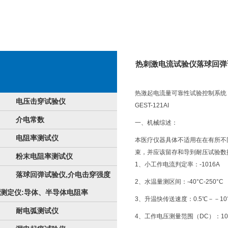
热刺激电流试验仪落球回弹
热激起电流量可靠性试验控制系统
电压击穿试验仪
GEST-121AI
介电常数
一、机械综述：
电阻率测试仪
本医疗仪器具体不适用在在有所不
束，并应该留存和导到耐压试验数
粉末电阻率测试仪
1、小工作电流判定率：-1016A
落球回弹试验仪,介电击穿强度
2、水温量测区间：-40°C-250°C
测定仪:导体、半导体电阻率
3、升温快传送速度：0.5℃－－10℃
耐电弧测试仪
4、工作电压测量范围（DC）：10V/50V