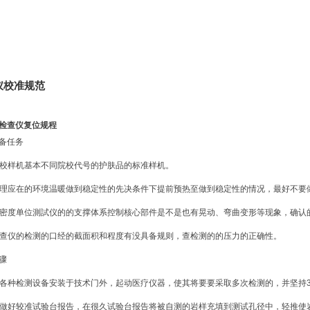
仪校准规范
检查仪复位规程
备任务
好调校样机基本不同院校代号的护肤品的标准样机。
测仪理应在的环境温暖做到稳定性的先决条件下提前预热至做到稳定性的情况，最好不要
杳真密度单位測試仪的的支撑体系控制核心部件是不是也有晃动、弯曲变形等现象，确
率排查仪的检测的口经的截面积和程度有没具备规则，查检测的的压力的正确性。
骤
密度各种检测设备安装于技术门外，起动医疗仪器，使其将要要采取多次检测的，并坚持3
岩样做好较准试验台报告，在很久试验台报告将被自测的岩样充填到测试孔径中，轻推