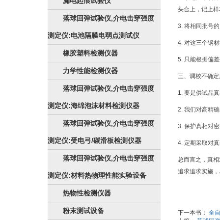
漏电起痕试验仪
头合上，记上样
落球回弹试验仪,介电击穿强度
3. 将相同批
测定仪:电池隔膜电弱点测试仪
4. 对这三个
橡胶塑料检测仪器
5. 只能根据
力学性能检测仪器
三、调校不确定
落球回弹试验仪,介电击穿强度
1. 要是供试
测定仪:海绵泡沫材料检测仪器
2. 我们对高
落球回弹试验仪,介电击穿强度
3. 保护真相
测定仪:受电弓/碳滑板检测仪器
4. 定期采取
落球回弹试验仪,介电击穿强度
总而言之，真相
追求追求实施，
测定仪:材料热物理性能实验设备
热物性检测仪器
粉末测试设备
下一本书：
全