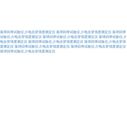
落球回弹试验仪,介电击穿强度测定仪
落球回弹试验仪,介电击穿强度测定仪
落球回弹
试验仪,介电击穿强度测定仪
落球回弹试验仪,介电击穿强度测定仪
落球回弹试验仪,介
电击穿强度测定仪
落球回弹试验仪,介电击穿强度测定仪
落球回弹试验仪,介电击穿强
度测定仪
落球回弹试验仪,介电击穿强度测定仪
落球回弹试验仪,介电击穿强度测定仪
落球回弹试验仪,介电击穿强度测定仪