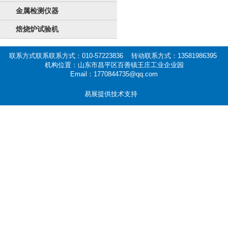
金属检测仪器
焙烧炉试验机
联系方式联系联系方式：010-57223836 转动联系方式：13581986395
机构位置：山东市昌平区百善镇王庄工业企业园
Email：1770844735@qq.com
易展提供技术支持