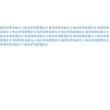
落球回弹试验仪,介电击穿强度测定仪
落球回弹试验仪,介电击穿强度测定仪
落球回弹
试验仪,介电击穿强度测定仪
落球回弹试验仪,介电击穿强度测定仪
落球回弹试验仪,介
电击穿强度测定仪
落球回弹试验仪,介电击穿强度测定仪
落球回弹试验仪,介电击穿强
度测定仪
落球回弹试验仪,介电击穿强度测定仪
落球回弹试验仪,介电击穿强度测定仪
落球回弹试验仪,介电击穿强度测定仪