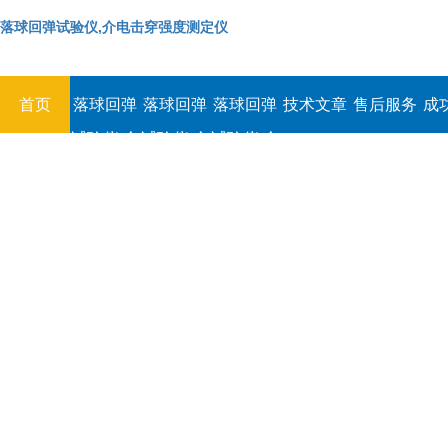
落球回弹试验仪,介电击穿强度测定仪
首页
落球回弹
落球回弹
落球回弹
技术文章
售后服务
成
试验仪,介
试验仪,介
试验仪,介
电击穿强
电击穿强
电击穿强
度测定仪
度测定仪
度测定仪