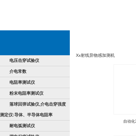
护肤品分享
Xx射线异物感加测机
电压击穿试验仪
介电常数
电阻率测试仪
粉末电阻率测试仪
落球回弹试验仪,介电击穿强度
测定仪:导体、半导体电阻率
自动化
耐电弧测试仪