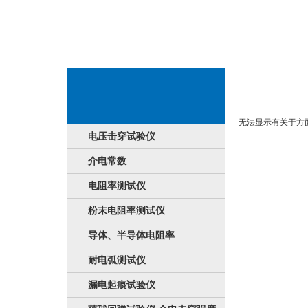
商品展现
无法显示有关于方面 u
电压击穿试验仪
介电常数
电阻率测试仪
粉末电阻率测试仪
导体、半导体电阻率
耐电弧测试仪
漏电起痕试验仪