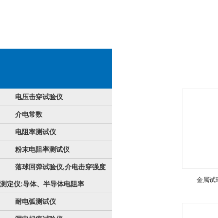
好产品风采展示
电压击穿试验仪
介电常数
电阻率测试仪
粉末电阻率测试仪
落球回弹试验仪,介电击穿强度
金属试
测定仪:导体、半导体电阻率
耐电弧测试仪