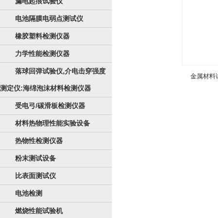
漏电起痕试验仪
电池隔膜电弱点测试仪
橡胶塑料检测仪器
力学性能检测仪器
落球回弹试验仪,介电击穿强度
金属材料
测定仪:海绵泡沫材料检测仪器
受电弓/碳滑板检测仪器
材料热物理性能实验设备
热物性检测仪器
粉末测试设备
比表面测试仪
电池检测
燃烧性能试验机