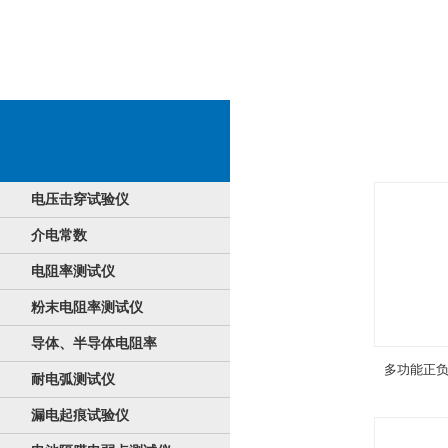
產品表现
电压击穿试验仪
介电常数
电阻率测试仪
粉末电阻率测试仪
导体、半导体电阻率
多功能正
耐电弧测试仪
漏电起痕试验仪