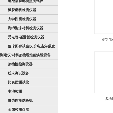
电池隔膜电弱点测试仪
橡胶塑料检测仪器
力学性能检测仪器
海绵泡沫材料检测仪器
受电弓/碳滑板检测仪器
多功能
落球回弹试验仪,介电击穿强度
测定仪:材料热物理性能实验设备
热物性检测仪器
粉末测试设备
比表面测试仪
电池检测
多功
燃烧性能试验机
金属检测仪器