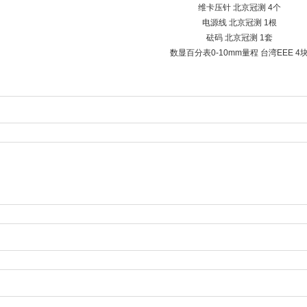
维卡压针 北京冠测 4个
电源线 北京冠测 1根
砝码 北京冠测 1套
数显百分表0-10mm量程 台湾EEE 4