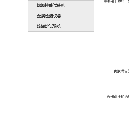
主要用于塑料、
燃烧性能试验机
金属检测仪器
焙烧炉试验机
仿数码管显
采用高性能温度