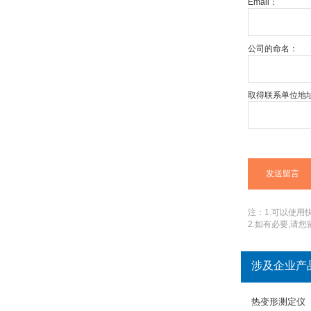
Email：
公司的命名：
取得联系单位地
注：1.可以使用快捷
2.如有必要,请
涉及企业产
热变形测定仪