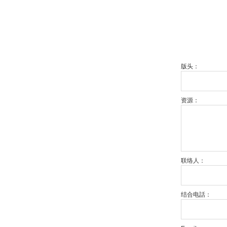
版头：
资源：
联络人：
结合电話：