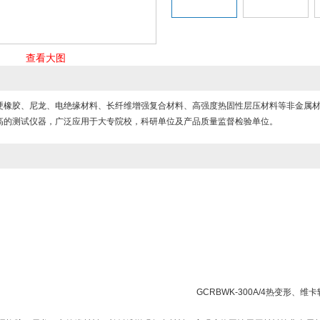
查看大图
硬橡胶、尼龙、电绝缘材料、长纤维增强复合材料、高强度热固性层压材料等非金属材
高的测试仪器，广泛应用于大专院校，科研单位及产品质量监督检验单位。
GCRBWK-300A/4热变形、