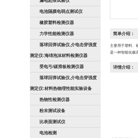
漏电起痕试验仪
电池隔膜电弱点测试仪
橡胶塑料检测仪器
力学性能检测仪器
简单介绍：
落球回弹试验仪,介电击穿强度
主要用于塑料、
是一种智能化极
测定仪:海绵泡沫材料检测仪器
受电弓/碳滑板检测仪器
详情介绍：
落球回弹试验仪,介电击穿强度
测定仪:材料热物理性能实验设备
热物性检测仪器
粉末测试设备
比表面测试仪
电池检测