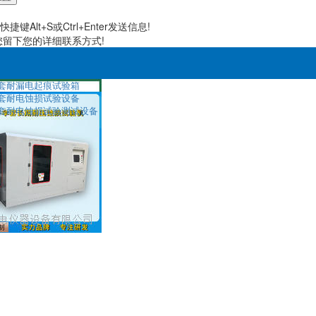
捷键Alt+S或Ctrl+Enter发送信息!
请您留下您的详细联系方式!
套耐漏电起痕试验箱
套耐电蚀损试验设备
套耐电蚀损试验测试设备