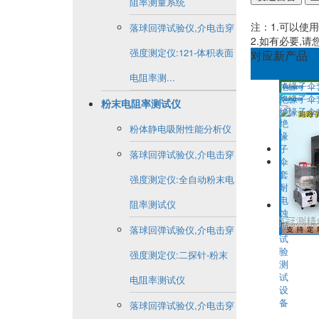
阻率测量系统
注：1.可以使用快
落球回弹试验仪,介电击穿
2.如有必要,
强度测定仪:121-体积表面
对应新产品
电阻率测...
绝缘子伞
绝缘子伞
粉末电阻率测试仪
绝缘子伞
粉体静电吸附性能分析仪
落球回弹试验仪,介电击穿
强度测定仪:全自动粉末电
阻率测试仪
落球回弹试验仪,介电击穿
强度测定仪:二探针-粉末
电阻率测试仪
落球回弹试验仪,介电击穿