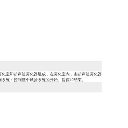
雾化室和超声波雾化器组成，在雾化室内，由超声波雾化器
制系统：控制整个试验系统的开始、暂停和结束。