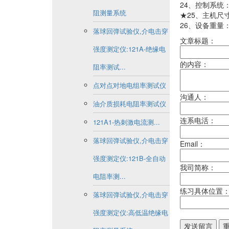
24、控制系统
阻测量系统
★25、主机尺寸：
26、设备重量：
落球回弹试验仪,介电击穿
文章标题：
强度测定仪:121A-绝缘电
的内容：
阻率测试...
点对点对地电组率测试仪
沟通人：
油介质损耗电阻率测试仪
连系电活：
121A1-热刺激电流测...
落球回弹试验仪,介电击穿
Email：
强度测定仪:121B-全自动
我司简称：
电阻率测...
练习具体位置
落球回弹试验仪,介电击穿
强度测定仪:高低温绝缘电