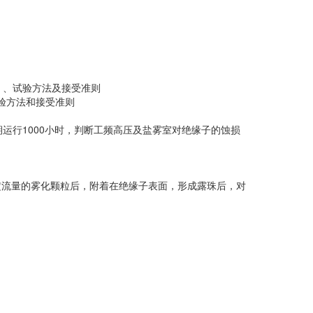
定义 、试验方法及接受准则
、试验方法和接受准则
行1000小时，判断工频高压及盐雾室对绝缘子的蚀损
定流量的雾化颗粒后，附着在绝缘子表面，形成露珠后，对