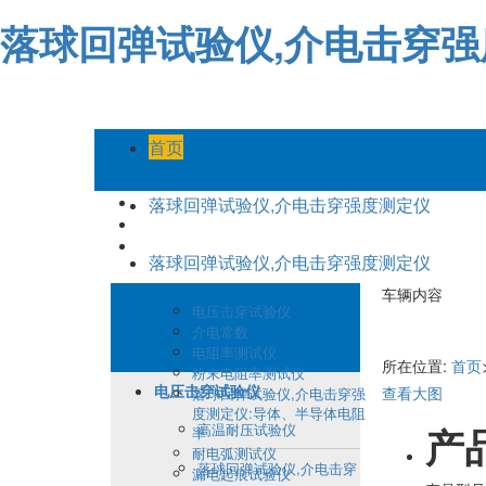
落球回弹试验仪,介电击穿
首页
落球回弹试验仪,介电击穿强度测定仪
落球回弹试验仪,介电击穿强度测定仪
车辆内容
电压击穿试验仪
介电常数
电阻率测试仪
所在位置:
首页
粉末电阻率测试仪
电压击穿试验仪
查看大图
落球回弹试验仪,介电击穿强
度测定仪:导体、半导体电阻
产
高温耐压试验仪
率
耐电弧测试仪
落球回弹试验仪,介电击穿
漏电起痕试验仪