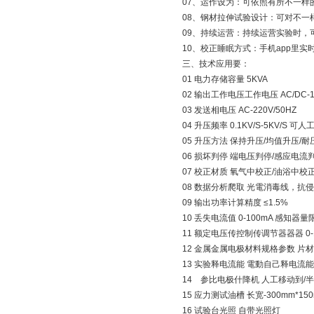
07、运作设为：可依照有所不一
08、钢材拉伸试验设计：可对不一
09、持续运营：持续运营实验时，
10、校正睡眠方式：手机app里
三、技术应用要：
01 电力存储容量 5KVA
02 输出工作电压工作电压 AC/DC-1
03 发送相电压 AC-220V/50HZ
04 升压频率 0.1KV/S-5KV/S 可
05 升压方法 保持升压/均值升压/
06 损坏判停 端电压判停/感应电流
07 校正材质 氧气中校正/油浴中校
08 数据分析爬取 光電消毒线，抗
09 输出功率计算精度 ≤1.5%
10 丢失电流值 0-100mA 感知器量
11 额定电压传控制传调节器器器 0
12 金属金属电极材料规格参数 片材
13 实验释电流能 電動自己释电流能
14 参比电极什降机 人工移动到/
15 应力测试油槽 长宽-300mm*
16 试验台光照 自带光照灯