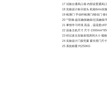
17 试验台通风口扇 内部设置通风
18 实验设计标示箭头 机箱ibm
19 检测门 手动杆检测门/移动门
20 **防御 超压确保确保/过流确保
21 事情学习环境 高温，温湿度≤65
22 设备主机尺寸 尺寸-1500mm*85
23 经过多次实验发现房间大小 规格-7
24 实验设计门探究窗 窗吊滑门尺寸-
25 系统称重 约250KG