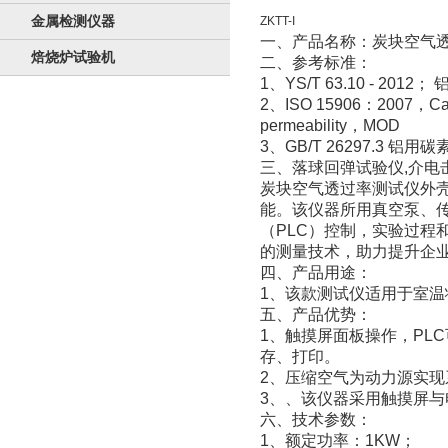
金属检测仪器
ZKTT-I
一、产品名称：炭块空气
焙烧炉试验机
二、参考标准：
1、YS/T 63.10 - 
2、ISO 15906：2007，Carbona
permeability，MOD
3、GB/T 26297.3 
三、落球回弹试验仪,介电
炭块空气透过率测试仪外
能。该仪器所用真空泵、
（PLC）控制，实验过
的测量技术，助力提升企
四、产品用途：
1、该款测试仪适用于室
五、产品优势：
1、触摸屏面板操作，PL
存、打印。
2、压缩空气为动力源实
3、、该仪器采用触摸屏
六、技术参数：
1、额定功率：1KW；