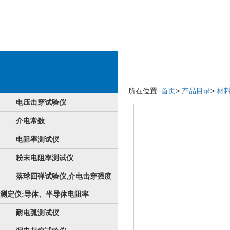
企业产品详细情况
所在位置:
首页
>
产品目录
>
材
电压击穿试验仪
介电常数
电阻率测试仪
粉末电阻率测试仪
落球回弹试验仪,介电击穿强度
测定仪:导体、半导体电阻率
耐电弧测试仪