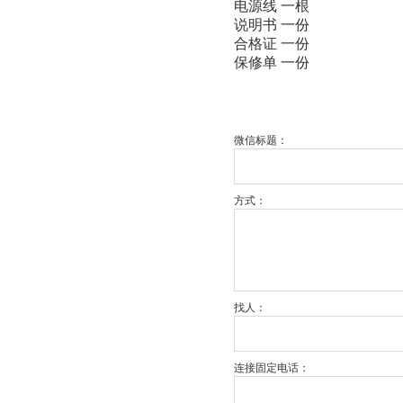
电源线 一根
说明书 一份
合格证 一份
保修单 一份
微信标题：
方式：
找人：
连接固定电话：