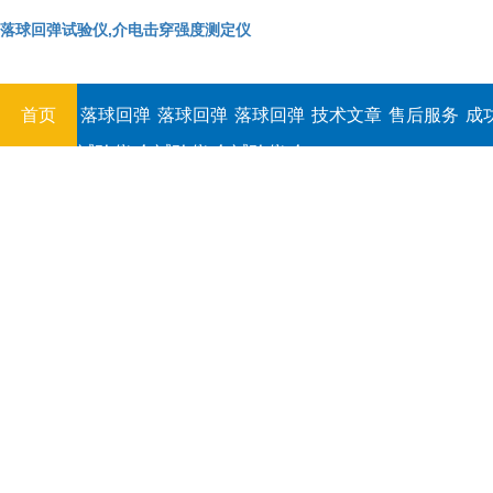
落球回弹试验仪,介电击穿强度测定仪
首页
落球回弹
落球回弹
落球回弹
技术文章
售后服务
成
试验仪,介
试验仪,介
试验仪,介
电击穿强
电击穿强
电击穿强
度测定仪
度测定仪
度测定仪