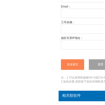
Email：
工司名稱：
搞好关系IP地址：
注：1.可以使用快捷键Alt+S或Ctrl+
2.如有必要,请您留下您的详细联系方
相关联软件