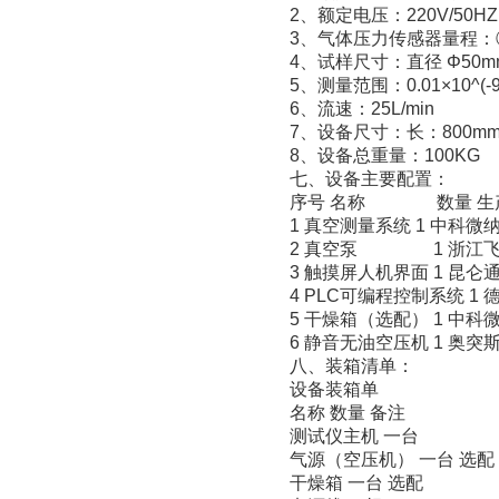
2、额定电压：220V/50H
3、气体压力传感器量程：① 0
4、试样尺寸：直径 Φ50m
5、测量范围：0.01×10^(-9
6、流速：25L/min
7、设备尺寸：长：800mm 
8、设备总重量：100KG
七、设备主要配置：
序号 名称 数量 生
1 真空测量系统 1 中科微
2 真空泵 1 浙江飞
3 触摸屏人机界面 1 昆仑
4 PLC可编程控制系统 1
5 干燥箱（选配） 1 中科
6 静音无油空压机 1 奥突
八、装箱清单：
设备装箱单
名称 数量 备注
测试仪主机 一台
气源（空压机） 一台 选配
干燥箱 一台 选配