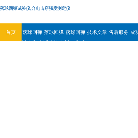
落球回弹试验仪,介电击穿强度测定仪
首页
落球回弹
落球回弹
落球回弹
技术文章
售后服务
成
试验仪,介
试验仪,介
试验仪,介
电击穿强
电击穿强
电击穿强
度测定仪
度测定仪
度测定仪