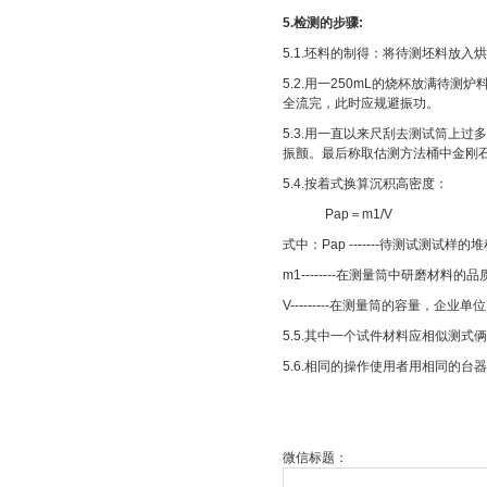
5.检测的步骤:
5.1.坯料的制得：将待测坯料放入
5.2.用一250mL的烧杯放满
全流完，此时应规避振功。
5.3.用一直以来尺刮去测试筒上
振颤。最后称取估测方法桶中金刚
5.4.按着式换算沉积高密度：
Pap＝m
式中：Pap -------待测试测试样
m1--------在测量筒中研磨材料
V---------在测量筒的容量，企业单
5.5.其中一个试件材料应相似测
5.6.相同的操作使用者用相同的台器
微信标题：