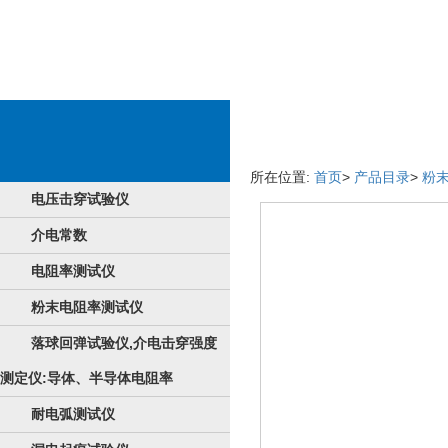
类产品信息
所在位置:
首页
>
产品目录
>
粉
电压击穿试验仪
介电常数
电阻率测试仪
粉末电阻率测试仪
落球回弹试验仪,介电击穿强度
测定仪:导体、半导体电阻率
耐电弧测试仪