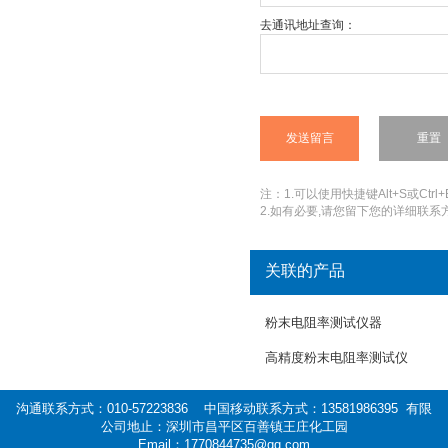
去通讯地址查询：
注：1.可以使用快捷键Alt+S或Ctrl+
2.如有必要,请您留下您的详细联系方
关联的产品
粉末电阻率测试仪器
高精度粉末电阻率测试仪
沟通联系方式：010-57223836 中国移动联系方式：13581986395 有限
公司地止：深圳市昌平区百善镇王庄化工园
Email：1770844735@qq.com