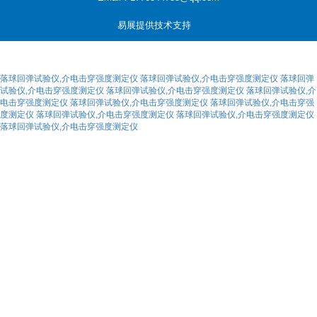
易展提供技术支持
落球回弹试验仪,介电击穿强度测定仪
落球回弹试验仪,介电击穿强度测定仪
落球回弹
试验仪,介电击穿强度测定仪
落球回弹试验仪,介电击穿强度测定仪
落球回弹试验仪,介
电击穿强度测定仪
落球回弹试验仪,介电击穿强度测定仪
落球回弹试验仪,介电击穿强
度测定仪
落球回弹试验仪,介电击穿强度测定仪
落球回弹试验仪,介电击穿强度测定仪
落球回弹试验仪,介电击穿强度测定仪