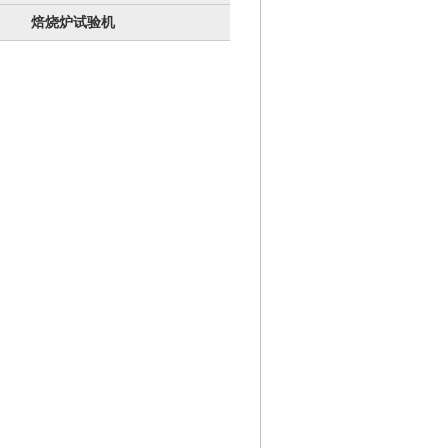
焙烧炉试验机