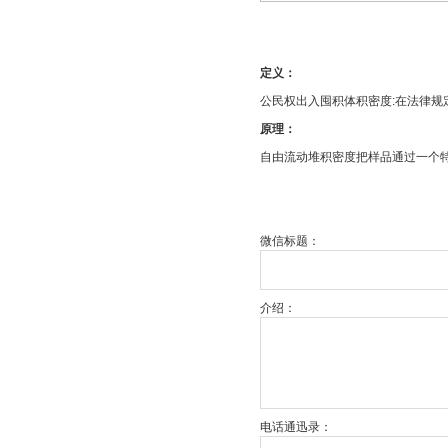
定义：
公民权出入囤积体积密度:在法律
原理：
自由流动堆积密度把样品通过一个
微信标题：
介绍：
电话通迅录：