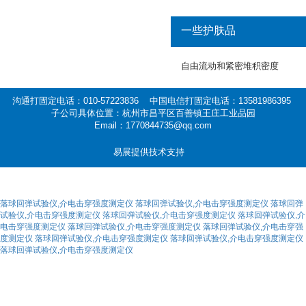
一些护肤品
自由流动和紧密堆积密度
沟通打固定电话：010-57223836 中国电信打固定电话：13581986395
子公司具体位置：杭州市昌平区百善镇王庄工业品园
Email：1770844735@qq.com
易展提供技术支持
落球回弹试验仪,介电击穿强度测定仪
落球回弹试验仪,介电击穿强度测定仪
落球回弹
试验仪,介电击穿强度测定仪
落球回弹试验仪,介电击穿强度测定仪
落球回弹试验仪,介
电击穿强度测定仪
落球回弹试验仪,介电击穿强度测定仪
落球回弹试验仪,介电击穿强
度测定仪
落球回弹试验仪,介电击穿强度测定仪
落球回弹试验仪,介电击穿强度测定仪
落球回弹试验仪,介电击穿强度测定仪