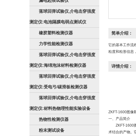
漏电起痕试验仪
落球回弹试验仪,介电击穿强度
测定仪:电池隔膜电弱点测试仪
橡胶塑料检测仪器
简单介绍：
力学性能检测仪器
它的基本工作流
粒度和粒形信息
落球回弹试验仪,介电击穿强度
测定仪:海绵泡沫材料检测仪器
详情介绍：
落球回弹试验仪,介电击穿强度
测定仪:受电弓/碳滑板检测仪器
落球回弹试验仪,介电击穿强度
测定仪:材料热物理性能实验设备
ZKFT-1600图
一、产品简介
热物性检测仪器
ZKFT-16
粉末测试设备
术结合的产物。