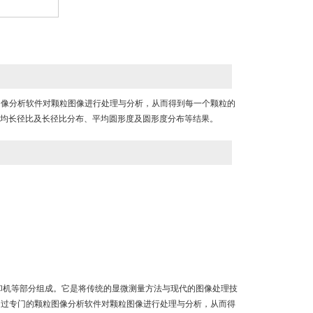
图像分析软件对颗粒图像进行处理与分析，从而得到每一个颗粒的
平均长径比及长径比分布、平均圆形度及圆形度分布等结果。
打印机等部分组成。它是将传统的显微测量方法与现代的图像处理技
通过专门的颗粒图像分析软件对颗粒图像进行处理与分析，从而得