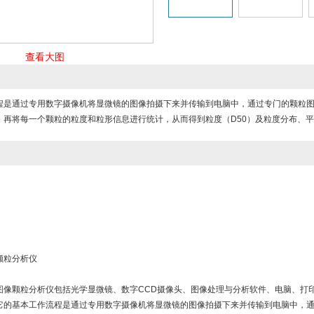
查看大图
程是通过专用数字摄像机将显微镜的图像拍摄下来并传输到电脑中，通过专门的颗粒
，再将每一个颗粒的粒度和粒形信息进行统计，从而得到粒度（D50）及粒度分布、
像颗粒分析仪
00图像颗粒分析仪包括光学显微镜、数字CCD摄像头、图像处理与分析软件、电脑、
它的基本工作流程是通过专用数字摄像机将显微镜的图像拍摄下来并传输到电脑中，