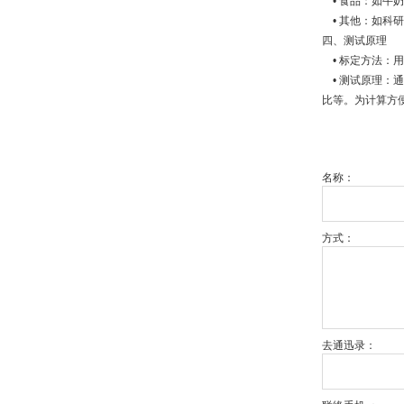
• 食品：如牛
• 其他：如科
四、测试原理
• 标定方法：
• 测试原理：
比等。为计算方便
名称：
方式：
去通迅录：