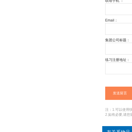
联络手机 ：
Email：
集团公司标题：
练习注册地址：
注：1.可以使用快捷
2.如有必要,请