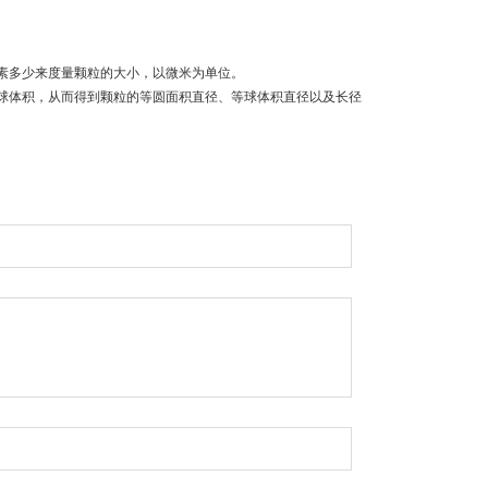
素多少来度量颗粒的大小，以微米为单位。
球体积，从而得到颗粒的等圆面积直径、等球体积直径以及长径