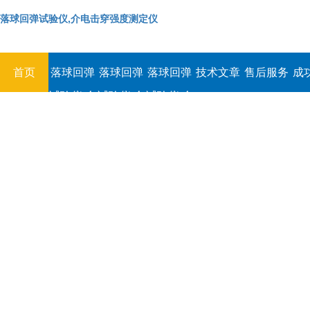
落球回弹试验仪,介电击穿强度测定仪
首页
落球回弹
落球回弹
落球回弹
技术文章
售后服务
成
试验仪,介
试验仪,介
试验仪,介
电击穿强
电击穿强
电击穿强
度测定仪
度测定仪
度测定仪