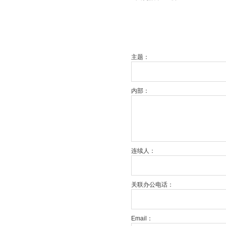
主题：
内部：
连续人：
关联办公电话：
Email：