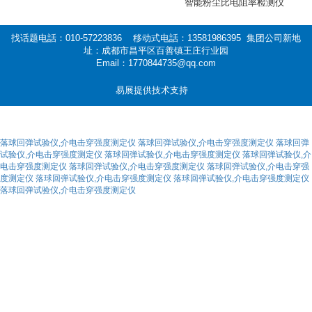
智能粉尘比电阻率检测仪
找话题电話：010-57223836 移动式电話：13581986395 集团公司新地
址：成都市昌平区百善镇王庄行业园
Email：1770844735@qq.com
易展提供技术支持
落球回弹试验仪,介电击穿强度测定仪
落球回弹试验仪,介电击穿强度测定仪
落球回弹
试验仪,介电击穿强度测定仪
落球回弹试验仪,介电击穿强度测定仪
落球回弹试验仪,介
电击穿强度测定仪
落球回弹试验仪,介电击穿强度测定仪
落球回弹试验仪,介电击穿强
度测定仪
落球回弹试验仪,介电击穿强度测定仪
落球回弹试验仪,介电击穿强度测定仪
落球回弹试验仪,介电击穿强度测定仪