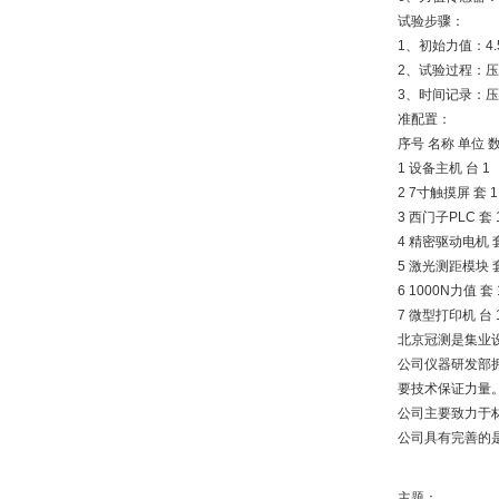
试验步骤：
1、初始力值：4
2、试验过程：压头
3、时间记录：
准配置：
序号 名称 单位 
1 设备主机 台 1
2 7寸触摸屏 套 1
3 西门子PLC 套 
4 精密驱动电机 套
5 激光测距模块 套
6 1000N力值 套 
7 微型打印机 台 
北京冠测是集业
公司仪器研发部
要技术保证力量
公司主要致力于
公司具有完善的
主题：