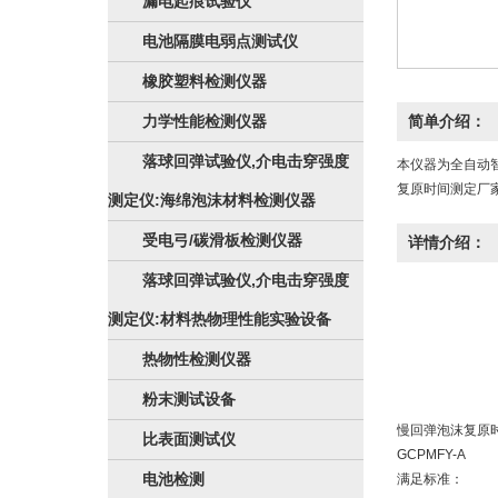
漏电起痕试验仪
电池隔膜电弱点测试仪
橡胶塑料检测仪器
力学性能检测仪器
简单介绍：
落球回弹试验仪,介电击穿强度
本仪器为全自动
复原时间测定厂
测定仪:海绵泡沫材料检测仪器
受电弓/碳滑板检测仪器
详情介绍：
落球回弹试验仪,介电击穿强度
测定仪:材料热物理性能实验设备
热物性检测仪器
粉末测试设备
慢回弹泡沫复原
比表面测试仪
GCPMFY-A
电池检测
满足标准：