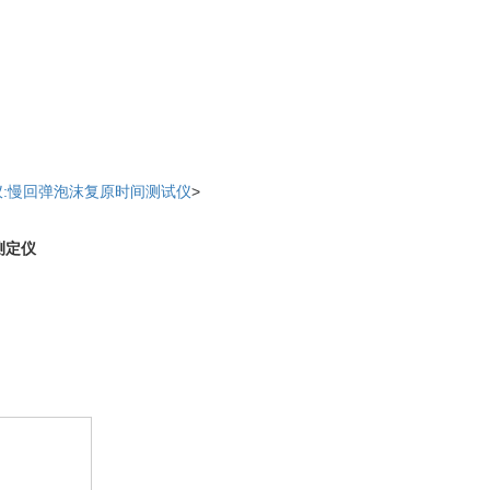
仪:慢回弹泡沫复原时间测试仪
>
测定仪