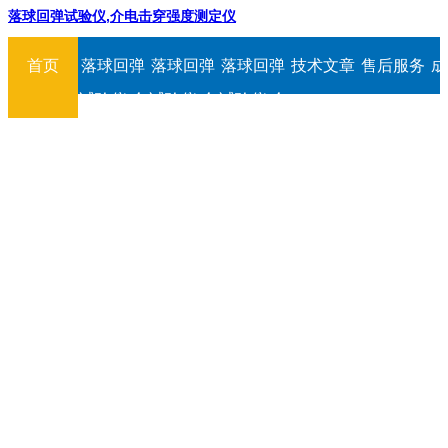
落球回弹试验仪,介电击穿强度测定仪
首页
落球回弹
落球回弹
落球回弹
技术文章
售后服务
成
试验仪,介
试验仪,介
试验仪,介
电击穿强
电击穿强
电击穿强
度测定仪
度测定仪
度测定仪