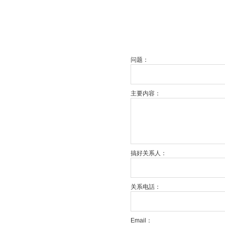
问题：
主要内容：
搞好关系人：
关系电話：
Email：