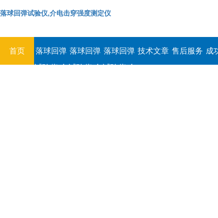
落球回弹试验仪,介电击穿强度测定仪
首页
落球回弹
落球回弹
落球回弹
技术文章
售后服务
成
试验仪,介
试验仪,介
试验仪,介
电击穿强
电击穿强
电击穿强
度测定仪
度测定仪
度测定仪