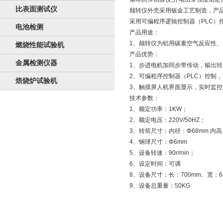
比表面测试仪
颠转仪外壳采用钣金工艺制造，产
采用可编程序逻辑控制器（PLC
电池检测
产品用途：
1、颠转仪为铝用碳素空气反应性
燃烧性能试验机
产品优势：
金属检测仪器
1、步进电机加同步带传动，输出
2、可编程序控制器（PLC）控制
焙烧炉试验机
3、触摸屏人机界面显示，实时监
技术参数：
1、额定功率：1KW；
2、额定电压：220V/50HZ；
3、转筒尺寸：内径：Φ68mm 内高
4、钢球尺寸：Φ6mm
5、设备转速：90r/min；
6、设定时间：可调
8、设备尺寸：长：700mm、宽：6
9、设备总重量：50KG