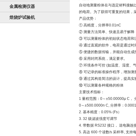
自动地测量粉体在与选定材料接触
金属检测仪器
的电荷。为了获得可重复的结果，
焙烧炉试验机
产品优势：
① 高精度，分辨率0.01nC
② 测量方法简单、快速且易于解释
③ 可以测量粉体的初始状态电荷和
④ 通过直观的软件，电荷是通过
⑤ 便捷的数据传输，并能自动生成
⑥ 采用封闭系统，满足要求。
⑦ 环境条件可控 (如温度、湿度、
⑧ 可记录的标准操作程序，增加测
⑨ 通过其构造简洁的设计，提高
⑩ 可以测量各种规格的粉体
主要技术指标：
1 量程范围：0～±50.00000μ C， 
0～±500.0000n C, 分辨率：0.0001
2. 基本精度：0.05% (Fs）
3. 32 级滤波强度可调节
4. 带数据 RS232 接口， 送电脑
5. 高达 600 个读数/s 采样率, 支