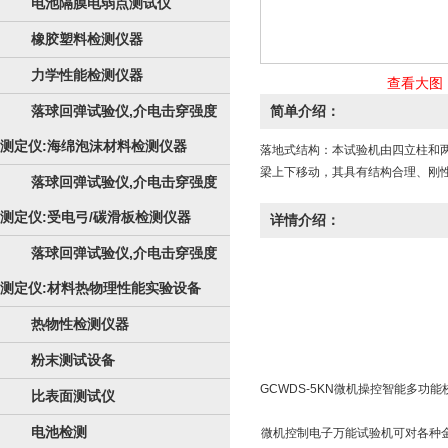
电池隔膜电弱点测试仪
橡胶塑料检测仪器
力学性能检测仪器
查看大图
落球回弹试验仪,介电击穿强度
简单介绍：
测定仪:海绵泡沫材料检测仪器
落地式结构：本试验机由四立柱和
梁上下移动，其具有结构合理、刚
落球回弹试验仪,介电击穿强度
测定仪:受电弓/碳滑板检测仪器
详情介绍：
落球回弹试验仪,介电击穿强度
测定仪:材料热物理性能实验设备
热物性检测仪器
粉末测试设备
GCWDS-5KN微机操控智能多功能
比表面测试仪
电池检测
微机控制电子万能试验机可对各种