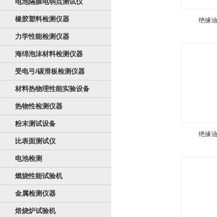
电池隔膜电弱点测试仪
橡胶塑料检测仪器
绝缘
力学性能检测仪器
海绵泡沫材料检测仪器
受电弓/碳滑板检测仪器
材料热物理性能实验设备
热物性检测仪器
粉末测试设备
绝缘
比表面测试仪
电池检测
燃烧性能试验机
金属检测仪器
焙烧炉试验机