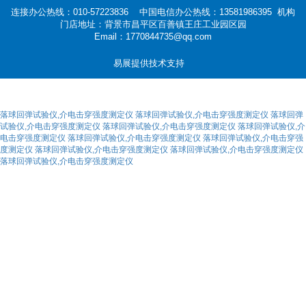
连接办公热线：010-57223836 中国电信办公热线：13581986395 机构
门店地址：背景市昌平区百善镇王庄工业园区园
Email：1770844735@qq.com
易展提供技术支持
落球回弹试验仪,介电击穿强度测定仪
落球回弹试验仪,介电击穿强度测定仪
落球回弹
试验仪,介电击穿强度测定仪
落球回弹试验仪,介电击穿强度测定仪
落球回弹试验仪,介
电击穿强度测定仪
落球回弹试验仪,介电击穿强度测定仪
落球回弹试验仪,介电击穿强
度测定仪
落球回弹试验仪,介电击穿强度测定仪
落球回弹试验仪,介电击穿强度测定仪
落球回弹试验仪,介电击穿强度测定仪