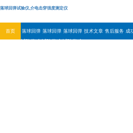
落球回弹试验仪,介电击穿强度测定仪
首页
落球回弹
落球回弹
落球回弹
技术文章
售后服务
成
试验仪,介
试验仪,介
试验仪,介
电击穿强
电击穿强
电击穿强
度测定仪
度测定仪
度测定仪