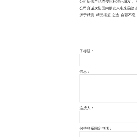
公司所供产品均按照标准化研发 
公司真诚欢迎国内朋友来电来函洽
源于精测 精品摇篮 之选 自强不息
子标题：
信息：
连接人：
保持联系固定电话：