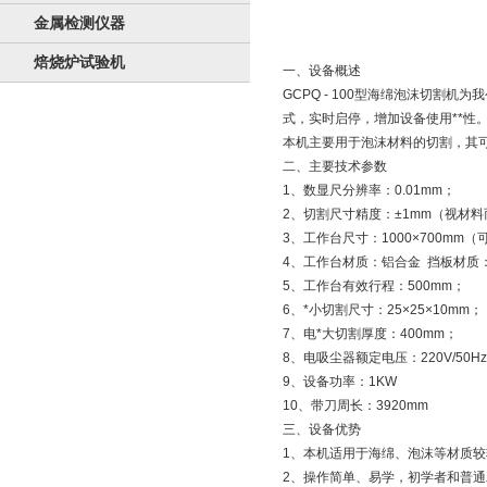
金属检测仪器
焙烧炉试验机
一、设备概述
GCPQ - 100型海绵泡沫切割
式，实时启停，增加设备使用**性
本机主要用于泡沫材料的切割，其
二、主要技术参数
1、数显尺分辨率：0.01mm；
2、切割尺寸精度：±1mm（视材
3、工作台尺寸：1000×700mm
4、工作台材质：铝合金 挡板材质
5、工作台有效行程：500mm；
6、*小切割尺寸：25×25×10mm；
7、电*大切割厚度：400mm；
8、电吸尘器额定电压：220V/50H
9、设备功率：1KW
10、带刀周长：3920mm
三、设备优势
1、本机适用于海绵、泡沫等材质
2、操作简单、易学，初学者和普