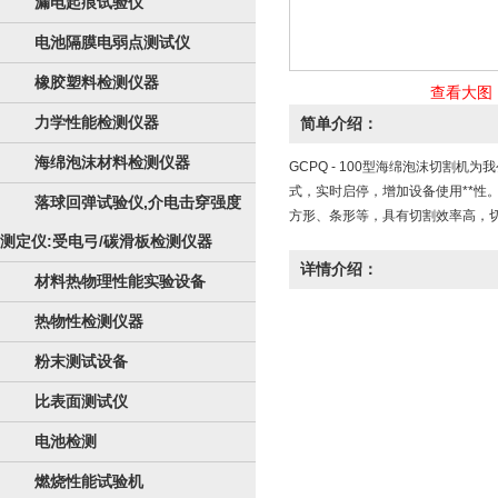
漏电起痕试验仪
电池隔膜电弱点测试仪
橡胶塑料检测仪器
查看大图
力学性能检测仪器
简单介绍：
海绵泡沫材料检测仪器
GCPQ - 100型海绵泡沫切割
式，实时启停，增加设备使用**性
落球回弹试验仪,介电击穿强度
方形、条形等，具有切割效率高，切
测定仪:受电弓/碳滑板检测仪器
详情介绍：
材料热物理性能实验设备
热物性检测仪器
粉末测试设备
比表面测试仪
电池检测
燃烧性能试验机