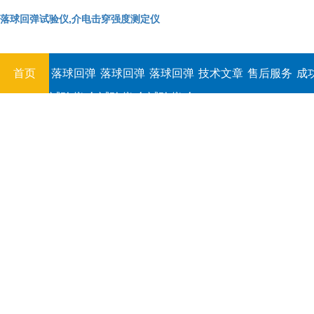
落球回弹试验仪,介电击穿强度测定仪
首页
落球回弹
落球回弹
落球回弹
技术文章
售后服务
成
试验仪,介
试验仪,介
试验仪,介
电击穿强
电击穿强
电击穿强
度测定仪
度测定仪
度测定仪