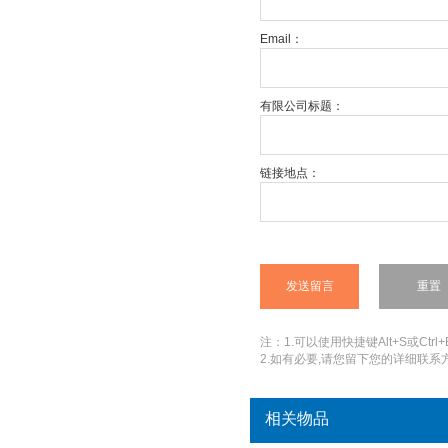
Email：
有限公司标题：
链接地点：
注：1.可以使用快捷键Alt+S或Ctrl+
2.如有必要,请您留下您的详细联系方
相关物品