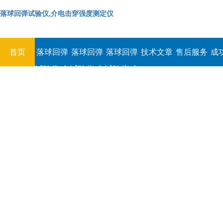
落球回弹试验仪,介电击穿强度测定仪
首页
落球回弹
落球回弹
落球回弹
技术文章
售后服务
成
试验仪,介
试验仪,介
试验仪,介
电击穿强
电击穿强
电击穿强
度测定仪
度测定仪
度测定仪